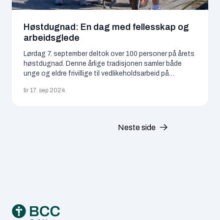
Vår tro
Høstdugnad: En dag med fellesskap og
arbeidsglede
Lørdag 7. september deltok over 100 personer på årets
høstdugnad. Denne årlige tradisjonen samler både
unge og eldre frivillige til vedlikeholdsarbeid på
forsamlingsstedet Furuheim.
tir 17. sep 2024
Neste side
Footer