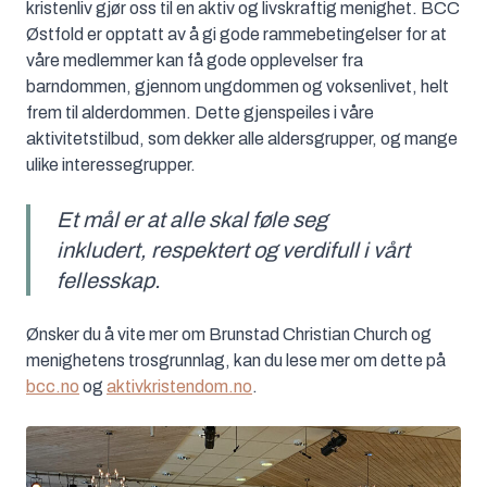
kristenliv gjør oss til en aktiv og livskraftig menighet. BCC
Østfold er opptatt av å gi gode rammebetingelser for at
våre medlemmer kan få gode opplevelser fra
barndommen, gjennom ungdommen og voksenlivet, helt
frem til alderdommen. Dette gjenspeiles i våre
aktivitetstilbud, som dekker alle aldersgrupper, og mange
ulike interessegrupper.
Et mål er at alle skal føle seg
inkludert, respektert og verdifull i vårt
fellesskap.
Ønsker du å vite mer om Brunstad Christian Church og
menighetens trosgrunnlag, kan du lese mer om dette på
bcc.no
og
aktivkristendom.no
.