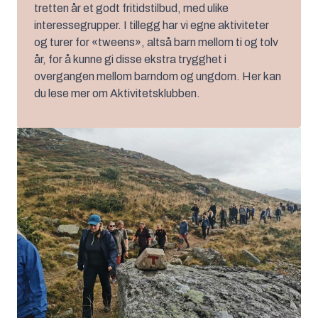
tretten år et godt fritidstilbud, med ulike
interessegrupper. I tillegg har vi egne aktiviteter
og turer for «tweens», altså barn mellom ti og tolv
år, for å kunne gi disse ekstra trygghet i
overgangen mellom barndom og ungdom. Her kan
du lese mer om Aktivitetsklubben.