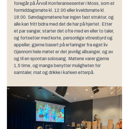
foregår på Årvoll Konferansesenter i Moss, som et
formiddagsmøte kl. 12:00 eller kveldsmøte kl.
18:00. Søndagsmøtene har ingen fast struktur, og
alle kan fritt bidra med det de har på hjertet. Etter
et par sanger, starter det ofte med en eller to taler,
og fortsetter med korte, personlige vitnesbyrd og
appeller, gjerne basert på erfaringer fra eget liv.
Gjennom hele møtet er det jevnlig allsanger, og av
og til en spontan solosang. Møtene varer gjerne
1,5 time, og mange benytter muligheten for
samtaler, mat og drikke i kafeen etterpå.