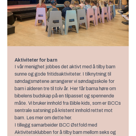
Aktiviteter for barn
I vår menighet jobbes det aktivt med å tilby barn
sunne og gode fritidsaktiviteter. I tilknytning til
søndagsmøtene arrangerer vi søndagsskole for
barn i alderen tre til tolv år. Her får barna høre om
bibelens budskap på en tilpasset og spennende
måte. Vi bruker innhold fra Bible kids, som er BCCs
sentrale satsning på kristent innhold rettet mot
barn. Les mer om dette her.
I tillegg samarbeider BCC Østfold med
Aktivitetsklubben for å tilby barn mellom seks og