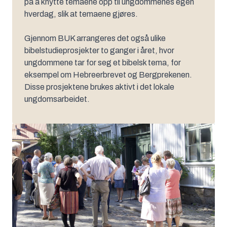
på å knytte temaene opp til ungdommenes egen
hverdag, slik at temaene gjøres.
Gjennom BUK arrangeres det også ulike
bibelstudieprosjekter to ganger i året, hvor
ungdommene tar for seg et bibelsk tema, for
eksempel om Hebreerbrevet og Bergprekenen.
Disse prosjektene brukes aktivt i det lokale
ungdomsarbeidet.