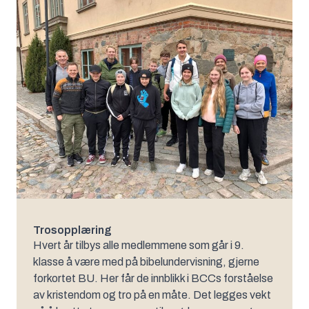
Trosopplæring
Hvert år tilbys alle medlemmene som går i 9.
klasse å være med på bibelundervisning, gjerne
forkortet BU. Her får de innblikk i BCCs forståelse
av kristendom og tro på en måte. Det legges vekt