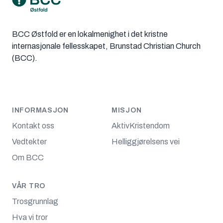
BCC Østfold er en lokalmenighet i det kristne
internasjonale fellesskapet, Brunstad Christian Church
(BCC).
INFORMASJON
MISJON
Kontakt oss
AktivKristendom
Vedtekter
Helliggjørelsens vei
Om BCC
VÅR TRO
Trosgrunnlag
Hva vi tror